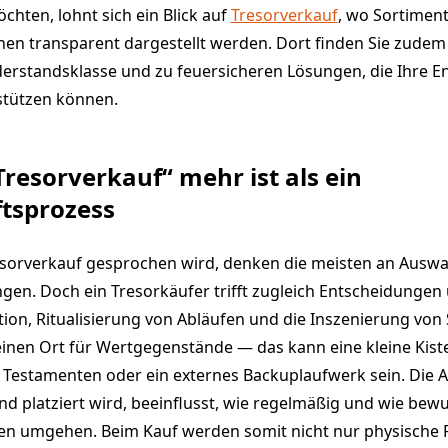
chten, lohnt sich ein Blick auf
Tresorverkauf
, wo Sortimen
n transparent dargestellt werden. Dort finden Sie zudem
erstandsklasse und zu feuersicheren Lösungen, die Ihre E
stützen können.
esorverkauf“ mehr ist als ein
ftsprozess
sorverkauf gesprochen wird, denken die meisten an Auswah
gen. Doch ein Tresorkäufer trifft zugleich Entscheidungen
on, Ritualisierung von Abläufen und die Inszenierung von S
 einen Ort für Wertgegenstände — das kann eine kleine Kis
 Testamenten oder ein externes Backuplaufwerk sein. Die Ar
und platziert wird, beeinflusst, wie regelmäßig und wie be
ten umgehen. Beim Kauf werden somit nicht nur physische