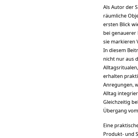
Als Autor der 
räumliche Obje
ersten Blick wi
bei genauerer 
sie markieren 
In diesem Beit
nicht nur aus d
Alltagsrituale
erhalten prakt
Anregungen, wi
Alltag integri
Gleichzeitig b
Übergang vom 
Eine praktisch
Produkt- und 