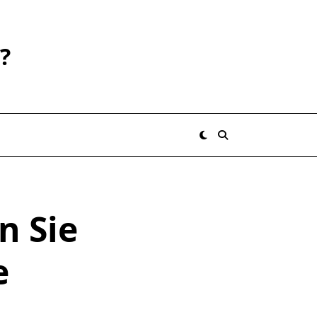
?
n Sie
e