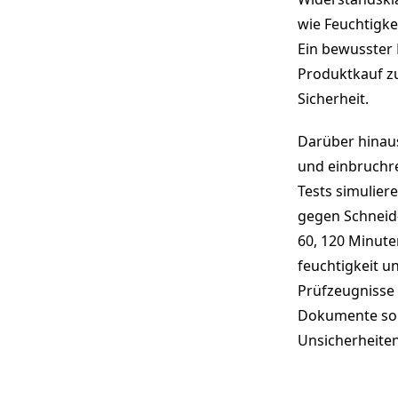
wie Feuchtigke
Ein bewusster 
Produktkauf zu 
Sicherheit.
Darüber hinaus
und einbruchre
Tests simulier
gegen Schneid-
60, 120 Minute
feuchtigkeit u
Prüfzeugnisse 
Dokumente soll
Unsicherheiten