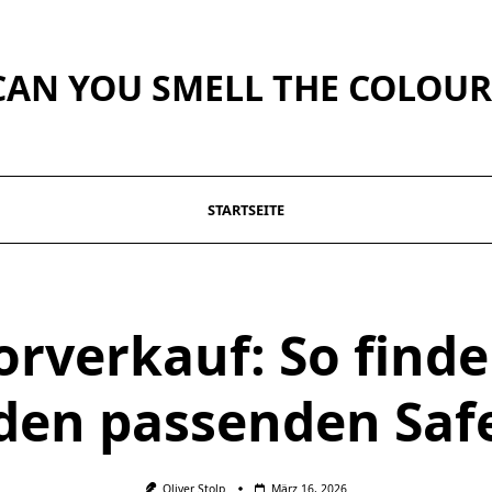
CAN YOU SMELL THE COLOUR
STARTSEITE
orverkauf: So finde
den passenden Saf
Oliver Stolp
März 16, 2026