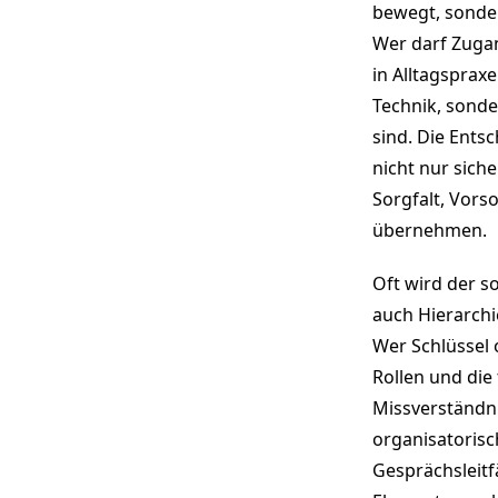
bewegt, sonder
Wer darf Zuga
in Alltagsprax
Technik, sonde
sind. Die Ent
nicht nur siche
Sorgfalt, Vors
übernehmen.
Oft wird der so
auch Hierarchi
Wer Schlüssel 
Rollen und die
Missverständnis
organisatoris
Gesprächsleitf