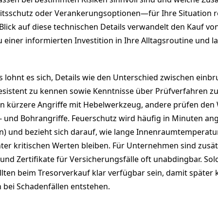
itsschutz oder Verankerungsoptionen—für Ihre Situation re
Blick auf diese technischen Details verwandelt den Kauf v
einer informierten Investition in Ihre Alltagsroutine und la
 lohnt es sich, Details wie den Unterschied zwischen ei
sistent zu kennen sowie Kenntnisse über Prüfverfahren zu
en kürzere Angriffe mit Hebelwerkzeug, andere prüfen den
 und Bohrangriffe. Feuerschutz wird häufig in Minuten ang
n) und bezieht sich darauf, wie lange Innenraumtemperatu
nter kritischen Werten bleiben. Für Unternehmen sind zusät
und Zertifikate für Versicherungsfälle oft unabdingbar. Sol
ten beim Tresorverkauf klar verfügbar sein, damit später 
 bei Schadenfällen entstehen.