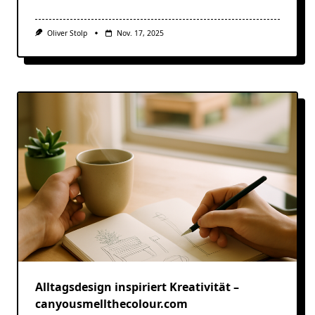
Oliver Stolp
Nov. 17, 2025
Alltagsdesign inspiriert Kreativität –
canyousmellthecolour.com