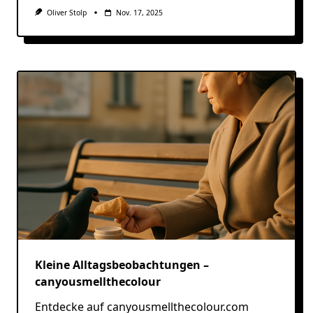
Oliver Stolp
Nov. 17, 2025
Kleine Alltagsbeobachtungen –
canyousmellthecolour
Entdecke auf canyousmellthecolour.com