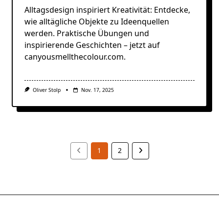
Alltagsdesign inspiriert Kreativität: Entdecke,
wie alltägliche Objekte zu Ideenquellen
werden. Praktische Übungen und
inspirierende Geschichten – jetzt auf
canyousmellthecolour.com.
Oliver Stolp
Nov. 17, 2025
1
2