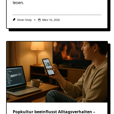
lesen.
Oliver Stolp
März 16, 2026
Popkultur beeinflusst Alltagsverhalten –