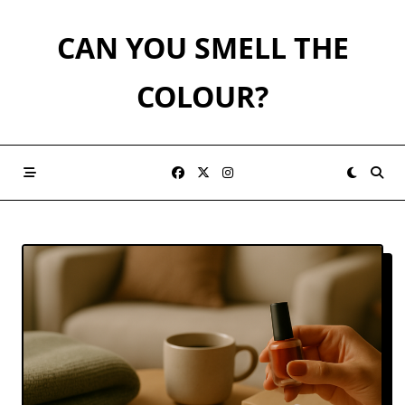
Skip
to
CAN YOU SMELL THE
content
COLOUR?