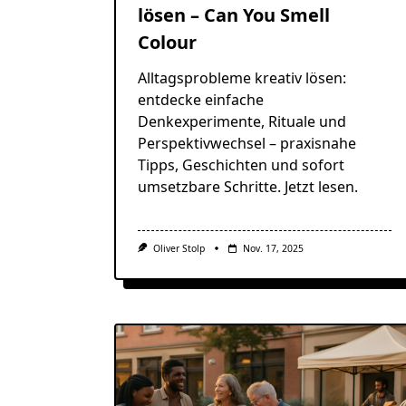
lösen – Can You Smell
Colour
Alltagsprobleme kreativ lösen:
entdecke einfache
Denkexperimente, Rituale und
Perspektivwechsel – praxisnahe
Tipps, Geschichten und sofort
umsetzbare Schritte. Jetzt lesen.
Oliver Stolp
Nov. 17, 2025