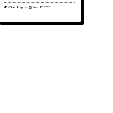
Oliver Stolp
Nov. 17, 2025