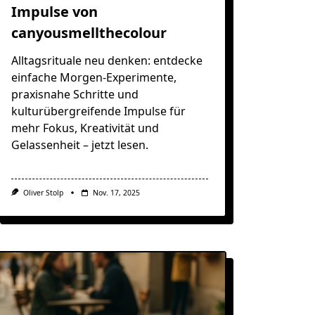
Impulse von
canyousmellthecolour
Alltagsrituale neu denken: entdecke
einfache Morgen-Experimente,
praxisnahe Schritte und
kulturübergreifende Impulse für
mehr Fokus, Kreativität und
Gelassenheit – jetzt lesen.
Oliver Stolp
Nov. 17, 2025