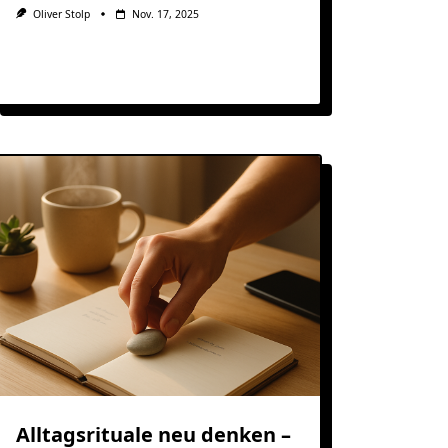
Oliver Stolp
Nov. 17, 2025
Alltagsrituale neu denken –