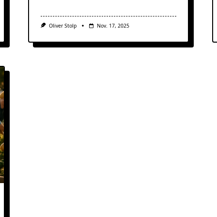
Oliver Stolp
Nov. 17, 2025